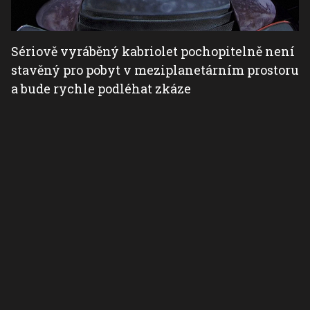
Sériově vyráběný kabriolet pochopitelně není
stavěný pro pobyt v meziplanetárním prostoru
a bude rychle podléhat zkáze