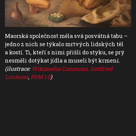
Maorská společnost měla svá posvátná tabu –
jedno z nich se týkalo mrtvých lidských těl
a kostí. Ti, kteří s nimi přišli do styku, se prý
nesměli dotýkat jídla a museli být krmeni.
(ilustrace:
Wikimedia Commons, Gottfried
Lindauer
,
PDM 1.0
)