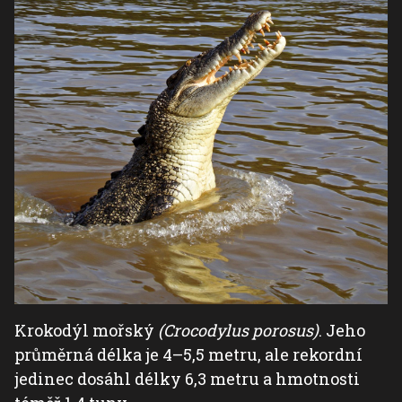
Krokodýl mořský
(Crocodylus porosus)
. Jeho
průměrná délka je 4–5,5 metru, ale rekordní
jedinec dosáhl délky 6,3 metru a hmotnosti