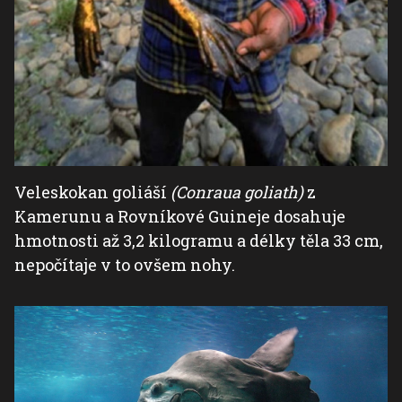
Veleskokan goliáší
(Conraua goliath)
z
Kamerunu a Rovníkové Guineje dosahuje
hmotnosti až 3,2 kilogramu a délky těla 33 cm,
nepočítaje v to ovšem nohy.