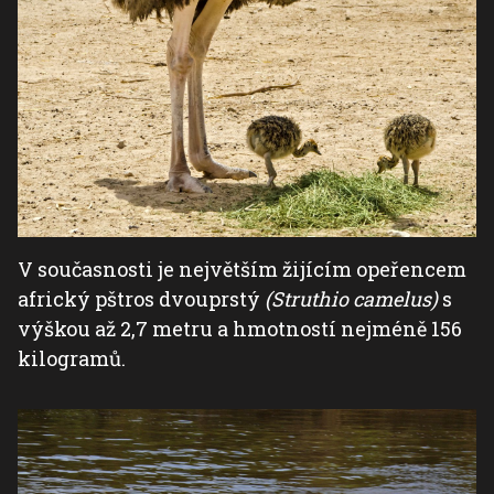
V současnosti je největším žijícím opeřencem
africký pštros dvouprstý
(Struthio camelus)
s
výškou až 2,7 metru a hmotností nejméně 156
kilogramů.