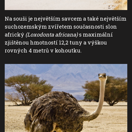
Na souši je největším savcem a také největším
suchozemským zvířetem současnosti slon
africký
(Loxodonta africana)
s maximální
zjištěnou hmotností 12,2 tuny a výškou
rovných 4 metrů v kohoutku.