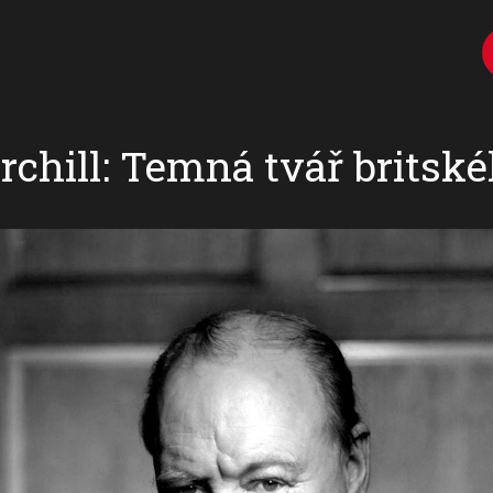
chill: Temná tvář britsk