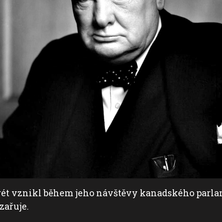
rét vznikl během jeho návštěvy kanadského parlam
zařuje.