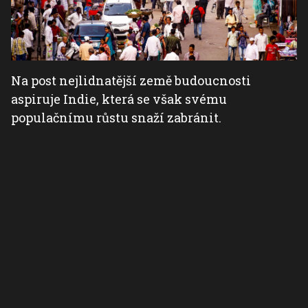
Na post nejlidnatější země budoucnosti
aspiruje Indie, která se však svému
populačnímu růstu snaží zabránit.