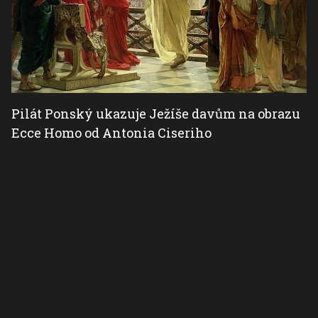
Pilát Ponský ukazuje Ježíše davům na obrazu
Ecce Homo od Antonia Ciseriho