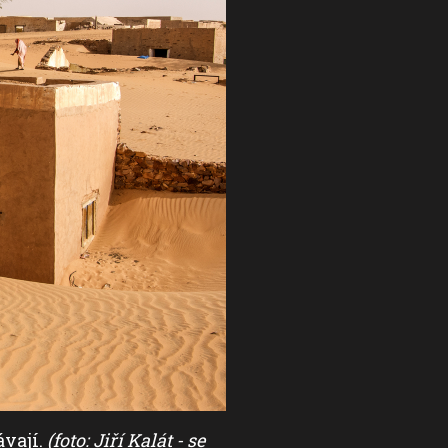
ávají.
(foto: Jiří Kalát - se