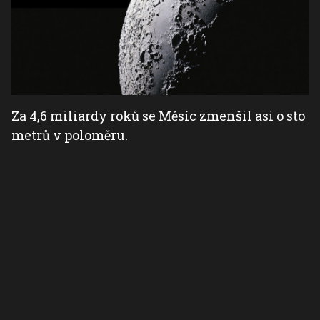
Za 4,6 miliardy roků se Měsíc zmenšil asi o sto
metrů v poloměru.