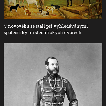
V novověku se stali psi vyhledávánými
společníky na šlechtických dvorech