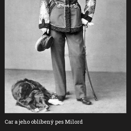
Car a jeho oblíbený pes Milord