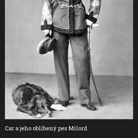
Car a jeho oblíbený pes Milord