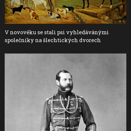
V novověku se stali psi vyhledávánými
společníky na šlechtických dvorech