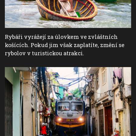
Rybáři vyrážejí za úlovkem ve zvláštních
košících. Pokud jim však zaplatíte, změní se
rybolov v turistickou atrakci.