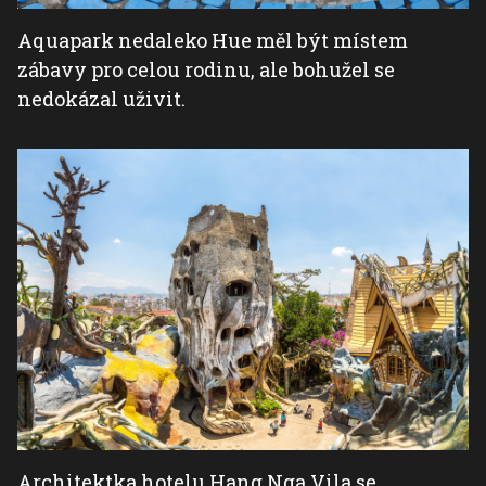
Aquapark nedaleko Hue měl být místem
zábavy pro celou rodinu, ale bohužel se
nedokázal uživit.
Architektka hotelu Hang Nga Vila se