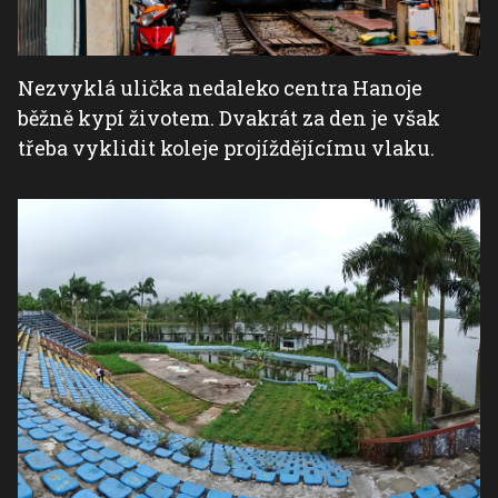
Nezvyklá ulička nedaleko centra Hanoje
běžně kypí životem. Dvakrát za den je však
třeba vyklidit koleje projíždějícímu vlaku.