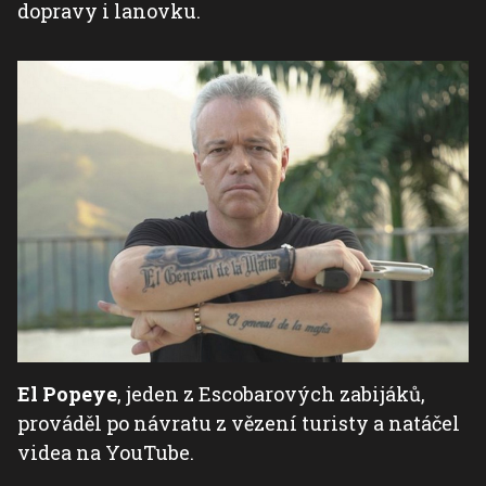
dopravy i lanovku.
El Popeye
, jeden z Escobarových zabijáků,
prováděl po návratu z vězení turisty a natáčel
videa na YouTube.