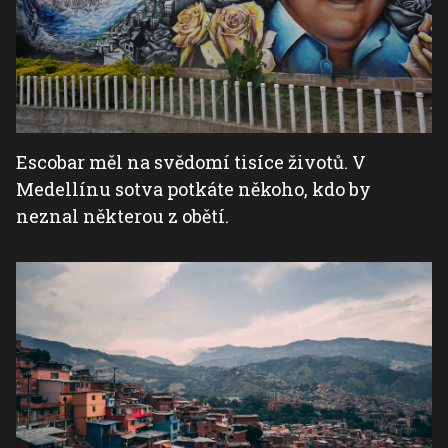
Escobar měl na svědomí tisíce životů. V
Medellínu sotva potkáte někoho, kdo by
neznal některou z obětí.