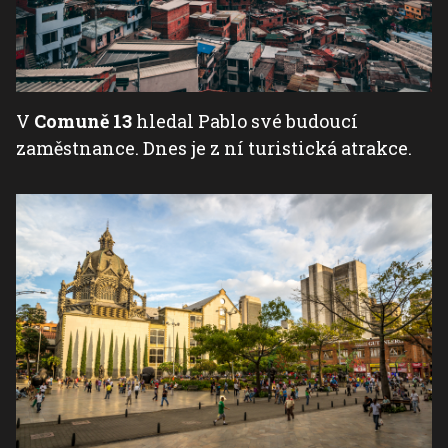
V
Comuně 13
hledal Pablo své budoucí
zaměstnance. Dnes je z ní turistická atrakce.