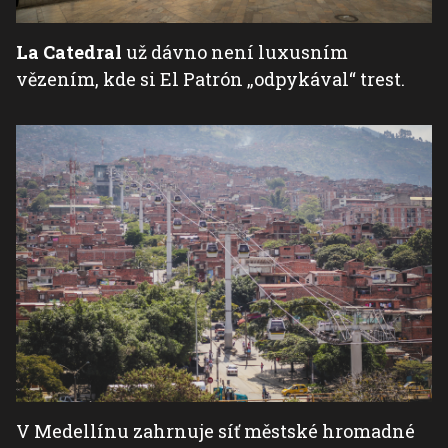
La Catedral
už dávno není luxusním
vězením, kde si El Patrón „odpykával“ trest.
V Medellínu zahrnuje síť městské hromadné