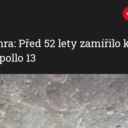
ra: Před 52 lety zamířilo 
pollo 13