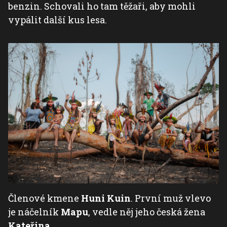
benzin. Schovali ho tam těžaři, aby mohli
vypálit další kus lesa.
Členové kmene
Huni Kuin
. První muž vlevo
je náčelník
Mapu
, vedle něj jeho česká žena
Kateřina
.