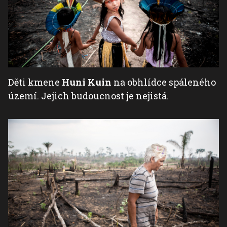
Děti kmene
Huni Kuin
na obhlídce spáleného
území. Jejich budoucnost je nejistá.