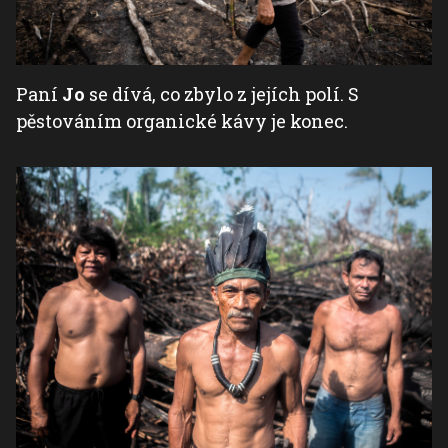
Paní
Jo
se dívá, co zbylo z jejích polí. S
pěstováním organické kávy je konec.