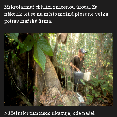
Mikrofarmář obhlíží zničenou úrodu. Za
několik let se na místo možná přesune velká
potravinářská firma.
Náčelník
Francisco
ukazuje, kde našel