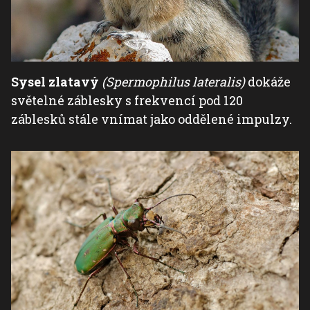
Sysel zlatavý
(Spermophilus lateralis)
dokáže
světelné záblesky s frekvencí pod 120
záblesků stále vnímat jako oddělené impulzy.