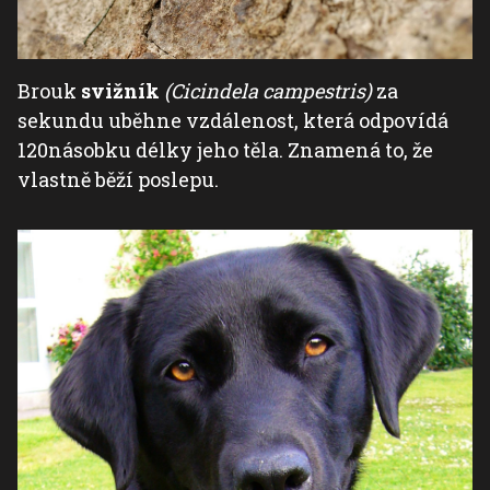
Brouk
svižník
(Cicindela campestris)
za
sekundu uběhne vzdálenost, která odpovídá
120násobku délky jeho těla. Znamená to, že
vlastně běží poslepu.