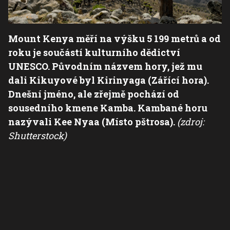
Mount Kenya měří na výšku 5 199 metrů a od
roku je součástí kulturního dědictví
UNESCO. Původním názvem hory, jež mu
dali Kikuyové byl Kirinyaga (Zářící hora).
Dnešní jméno, ale zřejmě pochází od
sousedního kmene Kamba. Kambané horu
nazývali Kee Nyaa (Místo pštrosa).
(zdroj:
Shutterstock)