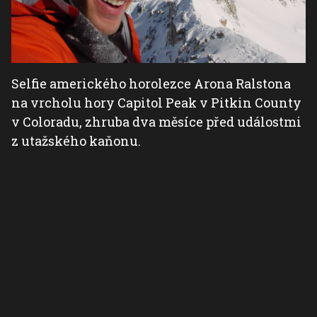
Selfie amerického horolezce Arona Ralstona
na vrcholu hory Capitol Peak v Pitkin County
v Coloradu, zhruba dva měsíce před událostmi
z utažského kaňonu.