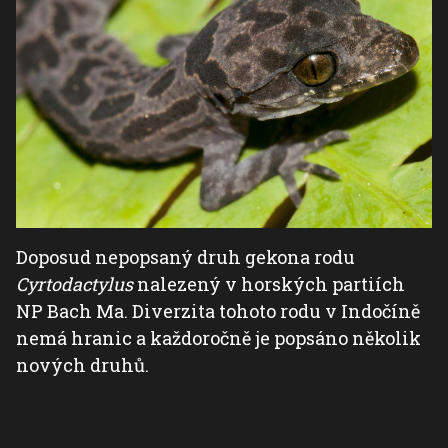
Doposud nepopsaný druh gekona rodu
Cyrtodactylus
nalezený v horských partiích
NP Bach Ma. Diverzita tohoto rodu v Indočíně
nemá hranic a každoročně je popsáno několik
nových druhů.