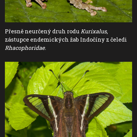
Přesně neurčený druh rodu
Kurixalus
,
zástupce endemických žab Indočíny z čeledi
Rhacophoridae.