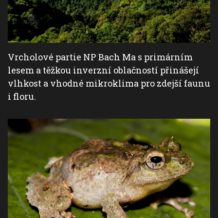
Vrcholové partie NP Bach Ma s primárním
lesem a těžkou inverzní oblačností přinášejí
vlhkost a vhodné mikroklima pro zdejší faunu
i floru.