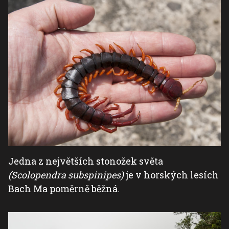
Jedna z největších stonožek světa
(Scolopendra subspinipes)
je v horských lesích
Bach Ma poměrně běžná.