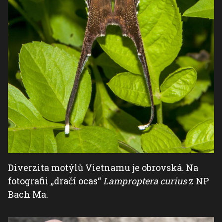
Diverzita motýlů Vietnamu je obrovská. Na
fotografii „dračí ocas“
Lamproptera curius
z NP
Bach Ma.