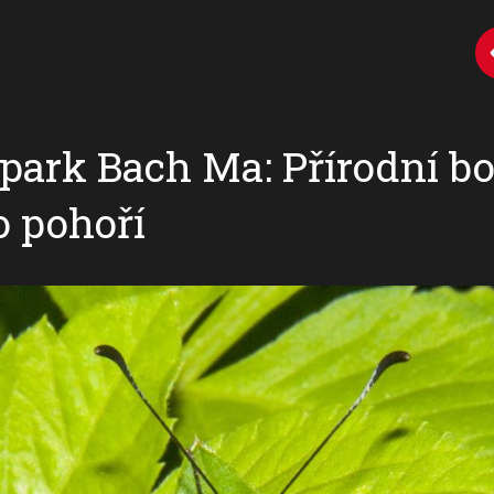
ark Bach Ma: Přírodní bo
 pohoří