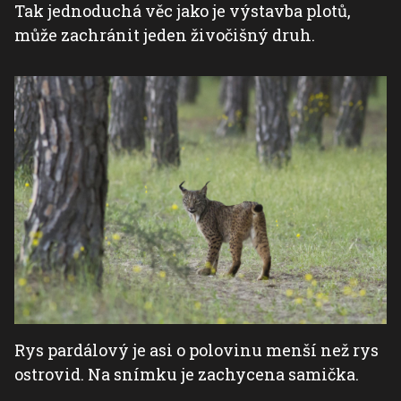
Tak jednoduchá věc jako je výstavba plotů,
může zachránit jeden živočišný druh.
Rys pardálový je asi o polovinu menší než rys
ostrovid. Na snímku je zachycena samička.