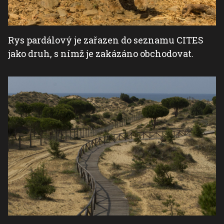
Rys pardálový je zařazen do seznamu CITES
jako druh, s nímž je zakázáno obchodovat.