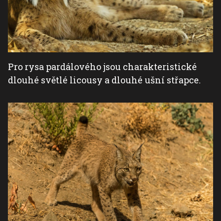
Pro rysa pardálového jsou charakteristické
dlouhé světlé licousy a dlouhé ušní střapce.