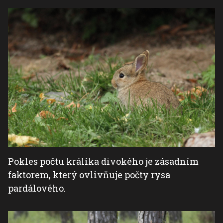
Pokles počtu králíka divokého je zásadním
faktorem, který ovlivňuje počty rysa
pardálového.