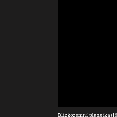
Blízkozemní planetka (1