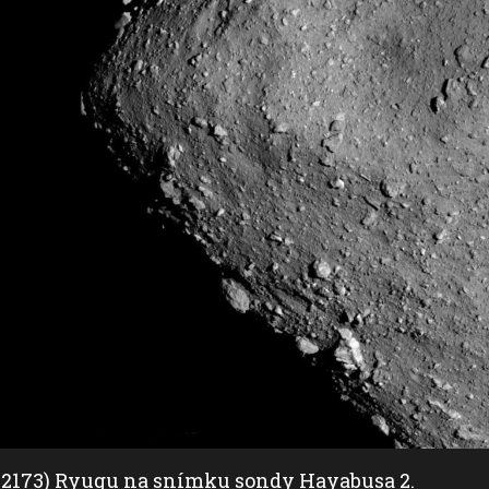
62173) Ryugu na snímku sondy Hayabusa 2.