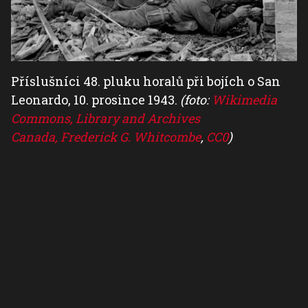
Příslušníci 48. pluku horalů při bojích o San
Leonardo, 10. prosince 1943.
(foto:
Wikimedia
Commons, Library and Archives
Canada, Frederick G. Whitcombe
,
CC0
)