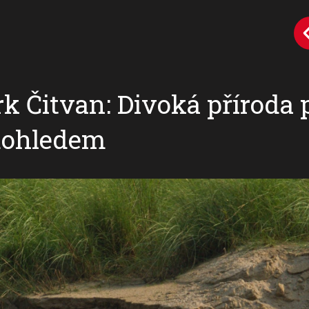
k Čitvan: Divoká příroda 
dohledem