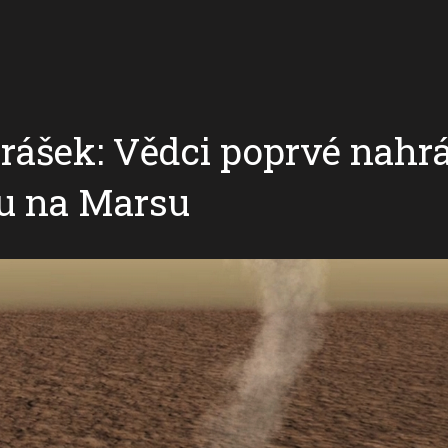
arášek: Vědci poprvé nahrá
ru na Marsu