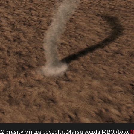
012 prašný vír na povrchu Marsu sonda MRO. (foto:
N