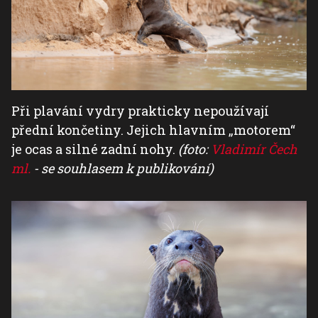
Při plavání vydry prakticky nepoužívají
přední končetiny. Jejich hlavním „motorem“
je ocas a silné zadní nohy.
(foto:
Vladimír Čech
ml.
- se souhlasem k publikování)