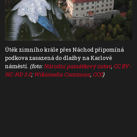
Útěk zimního krále přes Náchod připomíná
podkova zasazená do dlažby na Karlově
náměstí.
(foto:
Národní památkový ústav
,
CC BY-
NC-ND 3.0
;
Wikimedia Commons
,
CC0
)