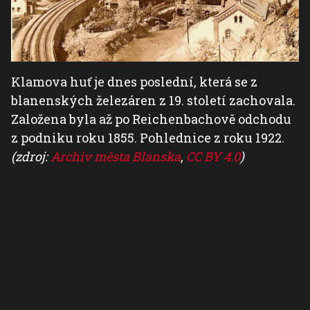
Klamova huť je dnes poslední, která se z
blanenských železáren z 19. století zachovala.
Založena byla až po Reichenbachově odchodu
z podniku roku 1855. Pohlednice z roku 1922.
(zdroj:
Archiv města Blanska
,
CC BY 4.0
)