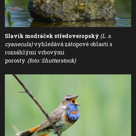
Slavík modráček středoveropský
(L. s.
cyanecula)
vyhledává zátopové oblasti s
rozsáhlými vrbovými
porosty.
(foto: Shutterstock)