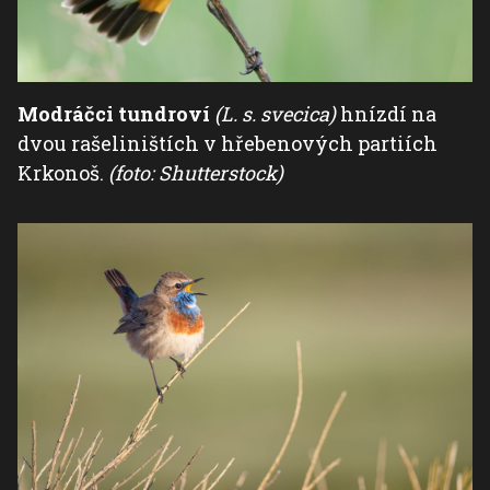
Modráčci tundroví
(L. s. svecica)
hnízdí na
dvou rašeliništích v hřebenových partiích
Krkonoš.
(foto: Shutterstock)