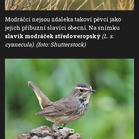
Modráčci nejsou zdaleka takoví pěvci jako
jejich příbuzní slavíci obecní. Na snímku
slavík modráček středoveropský
(L. s.
cyanecula). (foto: Shutterstock)