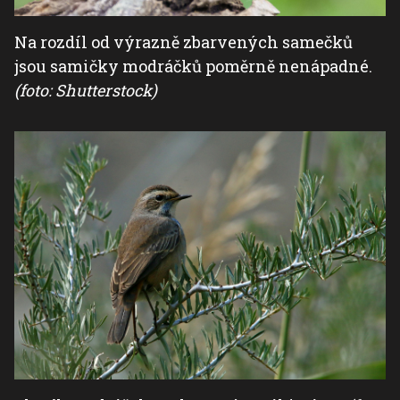
Na rozdíl od výrazně zbarvených samečků
jsou samičky modráčků poměrně nenápadné.
(foto: Shutterstock)