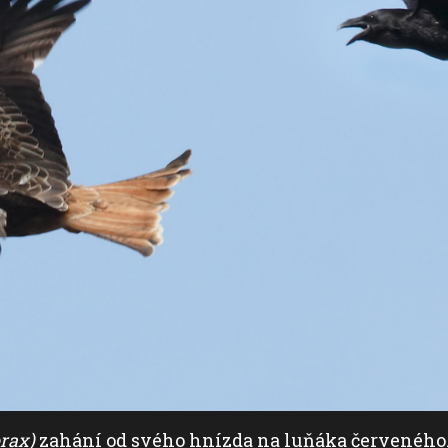
rax)
zahání od svého hnízda na luňáka červeného