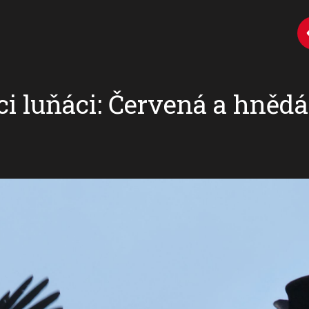
ci luňáci: Červená a hnědá