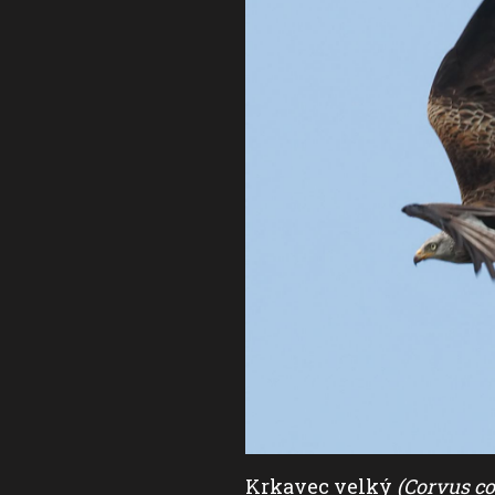
Krkavec velký
(Corvus co