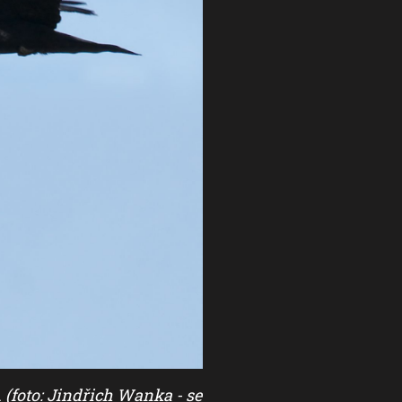
.
(foto: Jindřich Wanka - se