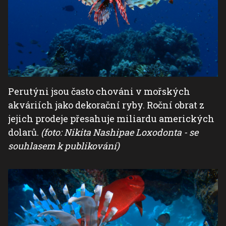
Perutýni jsou často chováni v mořských
akváriích jako dekorační ryby. Roční obrat z
jejich prodeje přesahuje miliardu amerických
dolarů.
(foto: Nikita Nashipae Loxodonta - se
souhlasem k publikování)