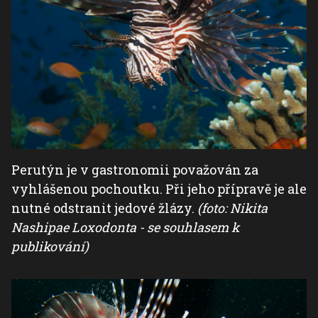
Perutýn je v gastronomii považován za
vyhlášenou pochoutku. Při jeho přípravě je ale
nutné odstranit jedové žlázy.
(foto: Nikita
Nashipae Loxodonta - se souhlasem k
publikování)