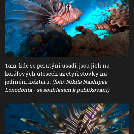
Tam, kde se perutýni usadí, jsou jich na
korálových útesech až čtyři stovky na
jediném hektaru.
(foto: Nikita Nashipae
Loxodonta - se souhlasem k publikování)