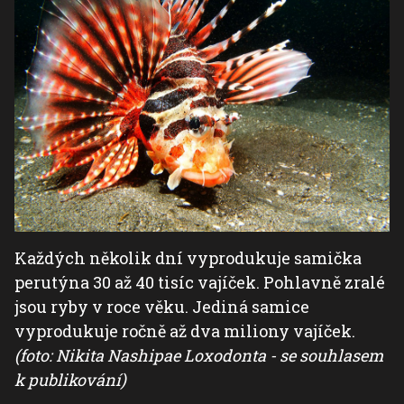
Každých několik dní vyprodukuje samička
perutýna 30 až 40 tisíc vajíček. Pohlavně zralé
jsou ryby v roce věku. Jediná samice
vyprodukuje ročně až dva miliony vajíček.
(foto: Nikita Nashipae Loxodonta - se souhlasem
k publikování)