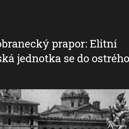
ranecký prapor: Elitní
ká jednotka se do ostrého