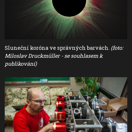
Sluneční koróna ve správných barvách.
(foto:
Miloslav Druckmüller - se souhlasem k
publikování)