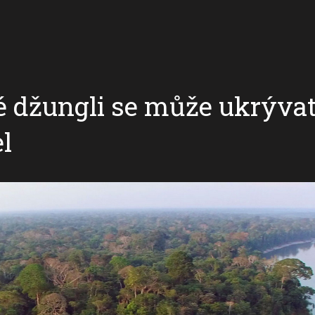
džungli se může ukrývat p
l