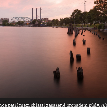
nce patří mezi oblasti zasažené propadem půdy.
(il