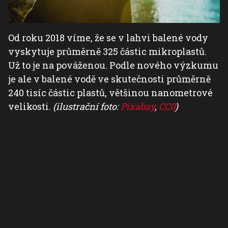
Od roku 2018 víme, že se v lahvi balené vody
vyskytuje průměrně 325 částic mikroplastů.
Už to je na pováženou. Podle nového výzkumu
je ale v balené vodě ve skutečnosti průměrně
240 tisíc částic plastů, většinou nanometrové
velikosti.
(ilustrační foto:
Pixabay
,
CC0
)