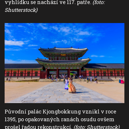
vyhlídku se nachází ve 117. patře.
(foto:
Shutterstock)
Původní palác Kjongbokkung vznikl v roce
1395, po opakovaných ranách osudu ovšem
prošel řadou rekonstrukcí.
(foto: Shutterstock)