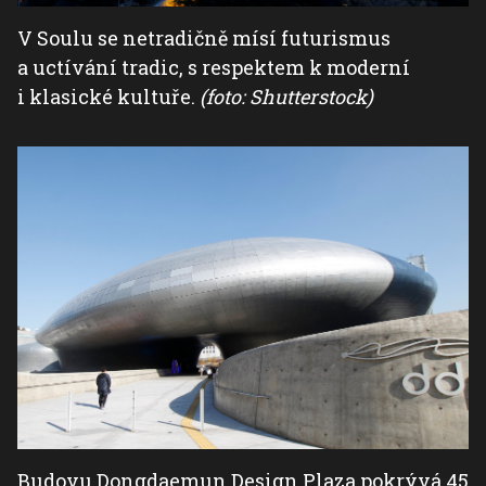
V Soulu se netradičně mísí futurismus
a uctívání tradic, s respektem k moderní
i klasické kultuře.
(foto: Shutterstock)
Budovu Dongdaemun Design Plaza pokrývá 45