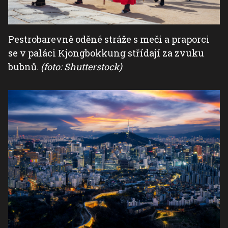
Pestrobarevně oděné stráže s meči a praporci
se v paláci Kjongbokkung střídají za zvuku
bubnů.
(foto: Shutterstock)