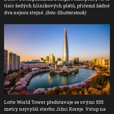
tisíc šedých hliníkových plátů, přičemž žádné
dva nejsou stejné.
(foto: Shutterstock)
Lotte World Tower představuje se svými 555
metry nejvyšší stavbu Jižní Koreje. Vstup na