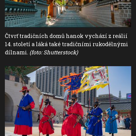
Čtvrť tradičních domů hanok vychází z reálií
14. století a láká také tradičními rukodělnými
dílnami.
(foto: Shutterstock)