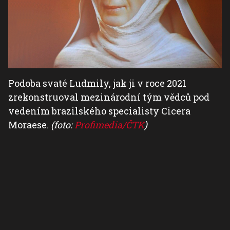
Podoba svaté Ludmily, jak ji v roce 2021
zrekonstruoval mezinárodní tým vědců pod
vedením brazilského specialisty Cicera
Moraese.
(foto:
Profimedia/ČTK
)