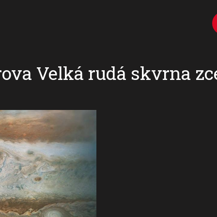
ova Velká rudá skvrna zc