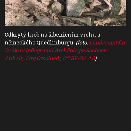
Odkrytý hrob na šibeničním vrchu u
německého Quedlinburgu.
(foto:
Landesamt für
Denkmalpflege und Archäologie Sachsen-
Anhalt, Jörg Orschiedt
,
CC BY-SA 4.0
)