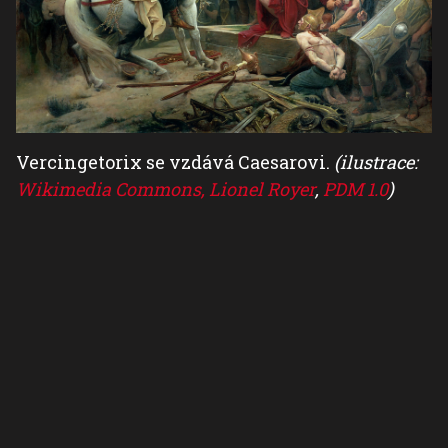
Vercingetorix se vzdává Caesarovi.
(ilustrace:
Wikimedia Commons, Lionel Royer
,
PDM 1.0
)