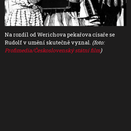
Na rozdíl od Werichova pekařova císaře se
Rudolf v umění skutečně vyznal.
(foto:
Profimedia/Československý státní film
)