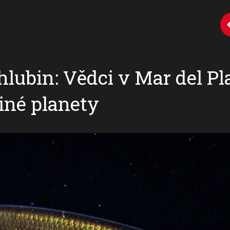
lubin: Vědci v Mar del Pla
jiné planety