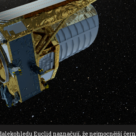
alekohledu Euclid naznačují, že nejmocnější čern