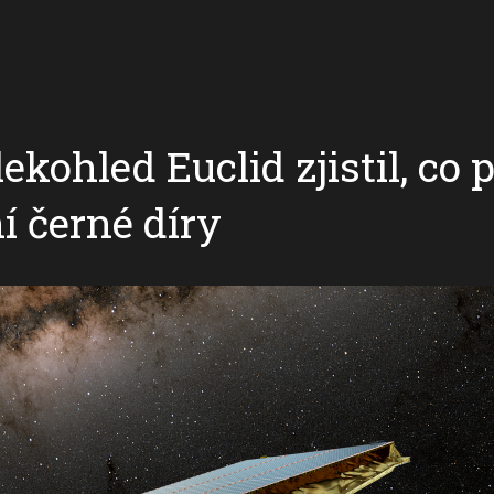
kohled Euclid zjistil, co 
 černé díry