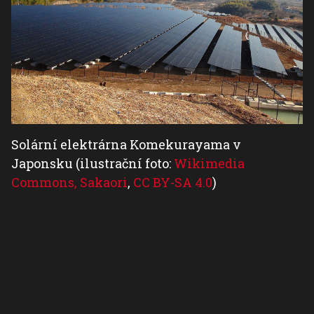
Solární elektrárna Komekurayama v
Japonsku (ilustrační foto:
Wikimedia
Commons, Sakaori
,
CC BY-SA 4.0
)