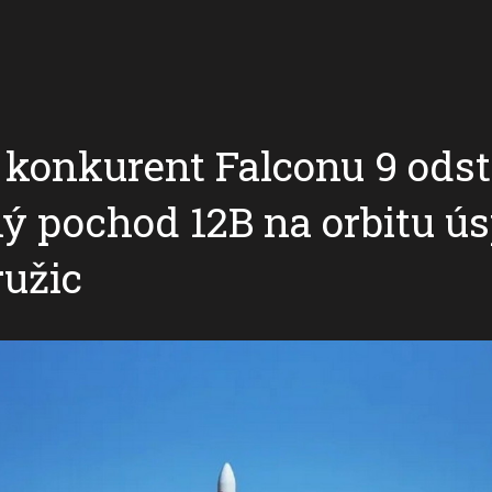
konkurent Falconu 9 odst
ý pochod 12B na orbitu ú
ružic