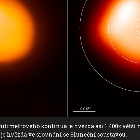
milimetrového kontinua je hvězda asi 1 400× větší
 je hvězda ve srovnání se Sluneční soustavou.