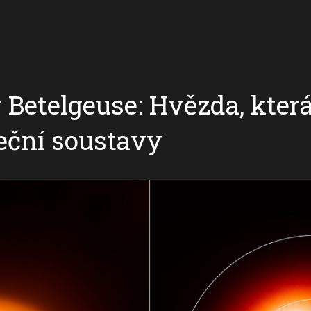
 Betelgeuse: Hvězda, která
eční soustavy