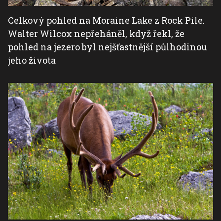
Celkový pohled na Moraine Lake z Rock Pile.
Walter Wilcox nepřeháněl, když řekl, že
pohled na jezero byl nejšťastnější půlhodinou
jeho života