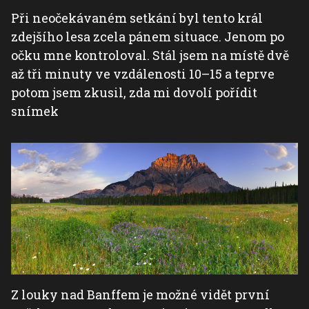
Při neočekávaném setkání byl tento král
zdejšího lesa zcela pánem situace. Jenom po
očku mne kontroloval. Stál jsem na místě dvě
až tři minuty ve vzdálenosti 10–15 a teprve
potom jsem zkusil, zda mi dovolí pořídit
snímek
Z louky nad Banffem je možné vidět první