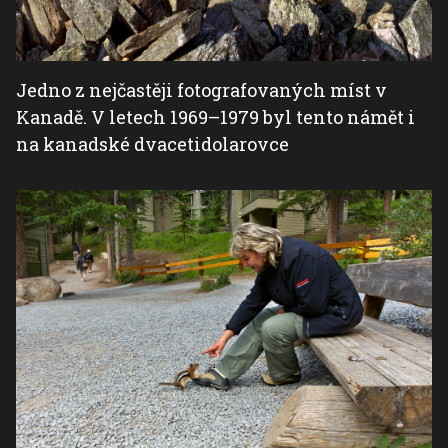
Jedno z nejčastěji fotografovaných míst v
Kanadě. V letech 1969–1979 byl tento námět i
na kanadské dvacetidolarovce