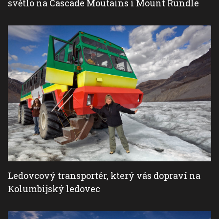
světlo na Cascade Moutains i Mount Rundle
Ledovcový transportér, který vás dopraví na
Kolumbijský ledovec