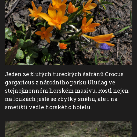
Jeden ze žlutých tureckých šafránů Crocus
gargaricus z národního parku Uludag ve
stejnojmenném horském masivu. Rostl nejen
na loukách ještě se zbytky sněhu, ale i na
smetišti vedle horského hotelu.