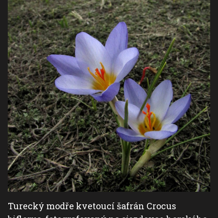
Turecký modře kvetoucí šafrán Crocus