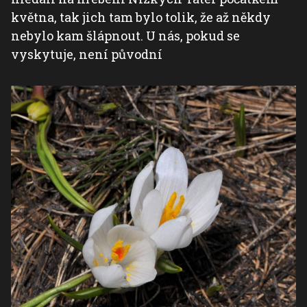
května, tak jich tam bylo tolik, že až někdy
nebylo kam šlápnout. U nás, pokud se
vyskytuje, není původní