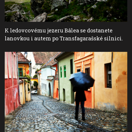
K ledovcovému jezeru Bâlea se dostanete
lanovkou i autem po Transfagarašské silnici.