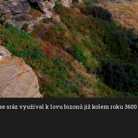
e sráz využíval k lovu bizonů již kolem roku 3600 p